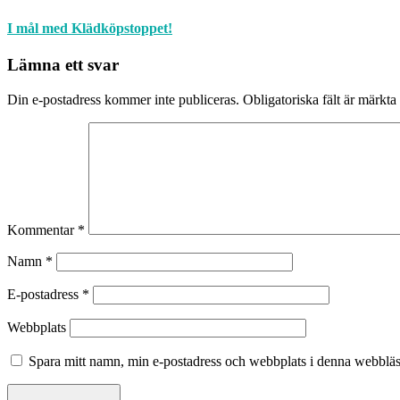
I mål med Klädköpstoppet!
Lämna ett svar
Din e-postadress kommer inte publiceras.
Obligatoriska fält är märkta
Kommentar
*
Namn
*
E-postadress
*
Webbplats
Spara mitt namn, min e-postadress och webbplats i denna webbläsa