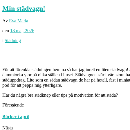
Min städvagn!
Av
Eva Maria
den
18 maj, 2026
i
Städning
För att förenkla städningen hemma så har jag inrett en liten städvagn! 
dammtorka ytor på olika ställen i huset. Städvagnen står i vårt stora 
städuppdrag. Lite som en sådan städvagn de har på hotell, fast i minia
pod för att peppa mig ytterligare.
Har du några bra städknep eller tips på motivation för att städa?
Föregående
Böcker i april
Nästa