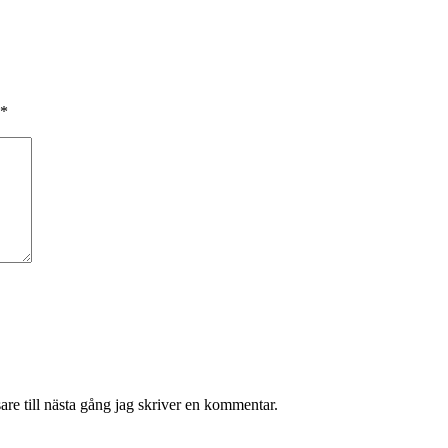
*
re till nästa gång jag skriver en kommentar.