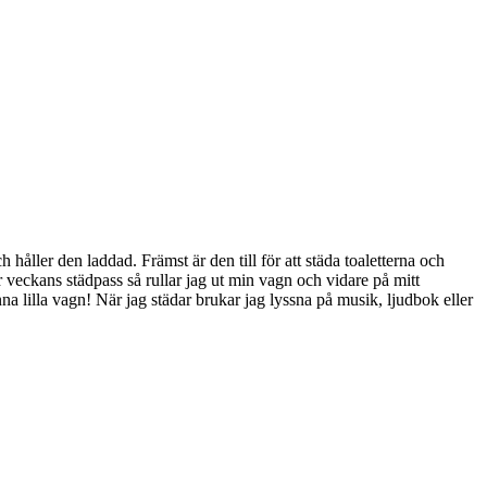
håller den laddad. Främst är den till för att städa toaletterna och
r veckans städpass så rullar jag ut min vagn och vidare på mitt
na lilla vagn! När jag städar brukar jag lyssna på musik, ljudbok eller