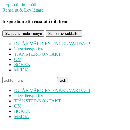
Hoppa till innehåll
Rensa ut & Lev lättare
Inspiration att rensa ut i ditt hem!
Slå på/av mobilmenyn
Slå på/av sökfältet
DU ÄR VÄRD EN ENKEL VARDAG!
Integritetspolicy
TJÄNSTER/KONTAKT
OM
BOKEN
MEDIA
Sök
DU ÄR VÄRD EN ENKEL VARDAG!
Integritetspolicy
TJÄNSTER/KONTAKT
OM
BOKEN
MEDIA