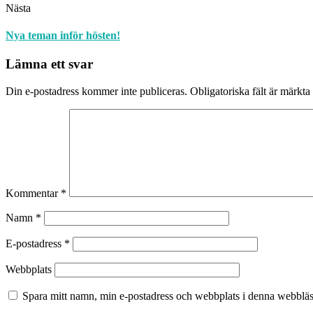
Nästa
Nya teman inför hösten!
Lämna ett svar
Din e-postadress kommer inte publiceras.
Obligatoriska fält är märkta
Kommentar
*
Namn
*
E-postadress
*
Webbplats
Spara mitt namn, min e-postadress och webbplats i denna webbläsa