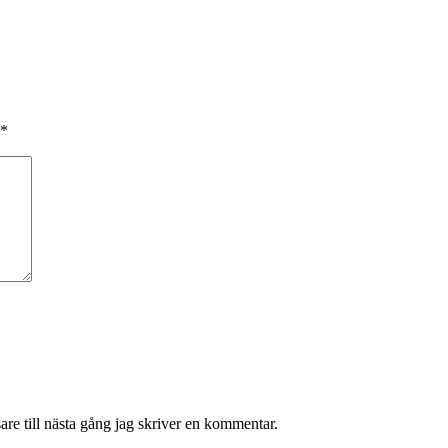
*
re till nästa gång jag skriver en kommentar.