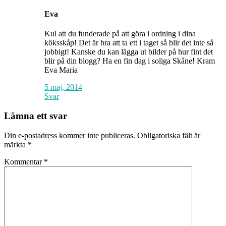
Eva
Kul att du funderade på att göra i ordning i dina
köksskåp! Det är bra att ta ett i taget så blir det inte så
jobbigt! Kanske du kan lägga ut bilder på hur fint det
blir på din blogg? Ha en fin dag i soliga Skåne! Kram
Eva Maria
5 maj, 2014
Svar
Lämna ett svar
Din e-postadress kommer inte publiceras.
Obligatoriska fält är
märkta
*
Kommentar
*