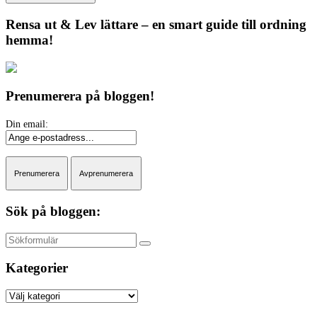
Rensa ut & Lev lättare – en smart guide till ordning
hemma!
Prenumerera på bloggen!
Sök på bloggen:
Sök
Kategorier
Kategorier