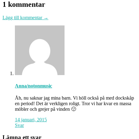
1 kommentar
Lägg till kommentar →
Anna/notonmusic
Åh, nu saknar jag mina barn. Vi höll också på med dockskåp
en period! Det är verkligen roligt. Tror vi har kvar en massa
möbler och grejer på vinden 🙂
14 januari, 2015
Svar
Lämna ett svar