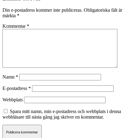
Din e-postadress kommer inte publiceras.
Obligatoriska fält är
märkta
*
Kommentar
*
Namn
*
E-postadress
*
Webbplats
Spara mitt namn, min e-postadress och webbplats i denna
webbläsare till nästa gång jag skriver en kommentar.