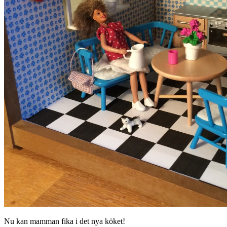
Nu kan mamman fika i det nya köket!