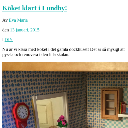
Köket klart i Lundby!
Av
Eva Maria
den
13 januari, 2015
i
DIY
Nu är vi klara med köket i det gamla dockhuset! Det är så mysigt att
pyssla och renovera i den lilla skalan.