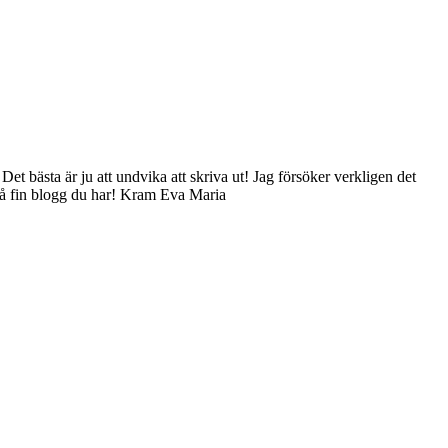
t bästa är ju att undvika att skriva ut! Jag försöker verkligen det
. Så fin blogg du har! Kram Eva Maria