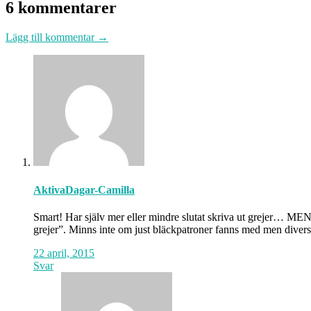
6 kommentarer
Lägg till kommentar →
AktivaDagar-Camilla
Smart! Har själv mer eller mindre slutat skriva ut grejer… MEN 
grejer”. Minns inte om just bläckpatroner fanns med men diver
22 april, 2015
Svar