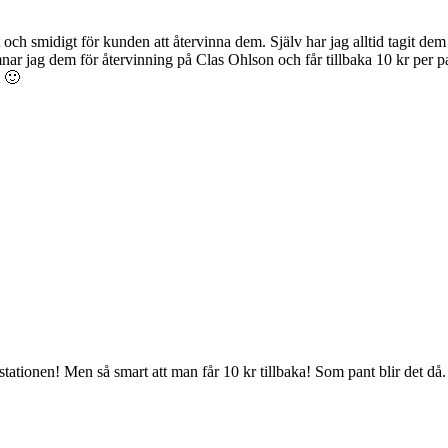
och smidigt för kunden att återvinna dem. Själv har jag alltid tagit dem 
nar jag dem för återvinning på Clas Ohlson och får tillbaka 10 kr per pa
t 🙂
ationen! Men så smart att man får 10 kr tillbaka! Som pant blir det då. 