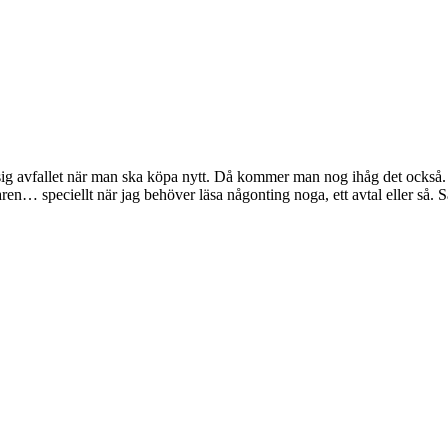
 sig avfallet när man ska köpa nytt. Då kommer man nog ihåg det också. De
varen… speciellt när jag behöver läsa någonting noga, ett avtal eller så