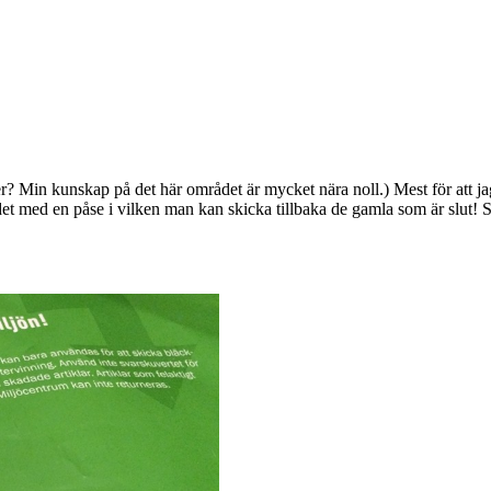
er? Min kunskap på det här området är mycket nära noll.) Mest för att jag
det med en påse i vilken man kan skicka tillbaka de gamla som är slut! S