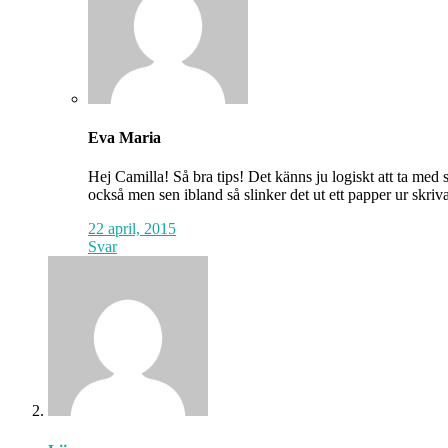
Eva Maria
Hej Camilla! Så bra tips! Det känns ju logiskt att ta med
också men sen ibland så slinker det ut ett papper ur skri
22 april, 2015
Svar