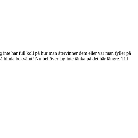
 inte har full koll på hur man återvinner dem eller var man fyller på
å himla bekvämt! Nu behöver jag inte tänka på det här längre. Till