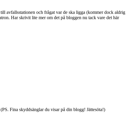
till avfallsstationen och frågat var de ska ligga (kommer dock aldrig
tron. Har skrivit lite mer om det på bloggen nu tack vare det här
(PS. Fina skyddsänglar du visar på din blogg! Jättesöta!)