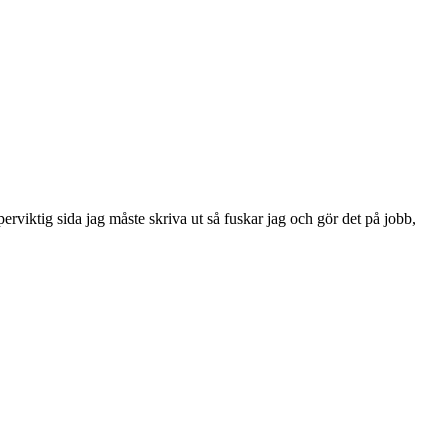
rviktig sida jag måste skriva ut så fuskar jag och gör det på jobb,