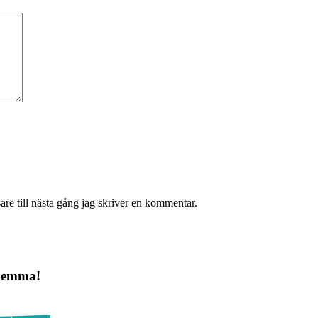
re till nästa gång jag skriver en kommentar.
 hemma!