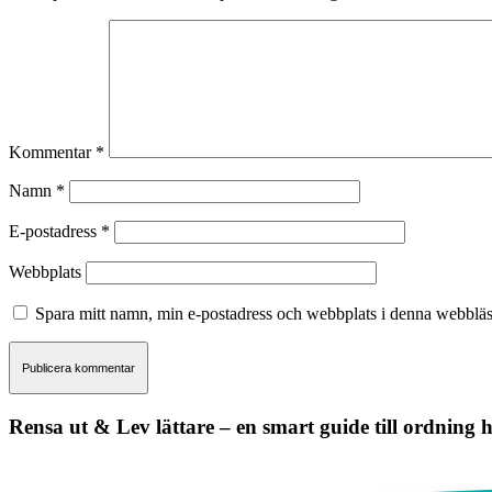
Kommentar
*
Namn
*
E-postadress
*
Webbplats
Spara mitt namn, min e-postadress och webbplats i denna webbläsa
Rensa ut & Lev lättare – en smart guide till ordning