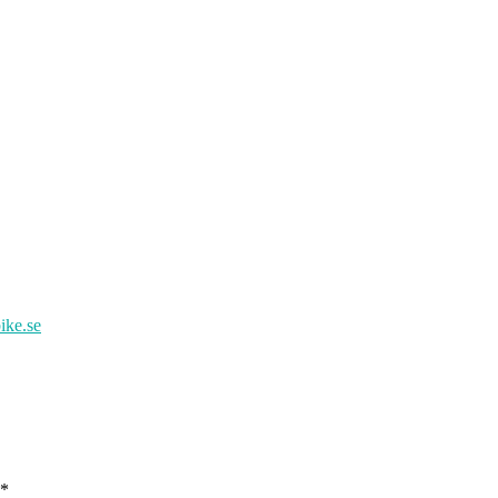
ke.se
*