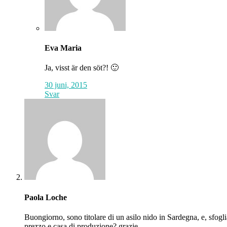
Eva Maria
Ja, visst är den söt?! 🙂
30 juni, 2015
Svar
Paola Loche
Buongiorno, sono titolare di un asilo nido in Sardegna, e, sfogl
prezzo e casa di produzione? grazie