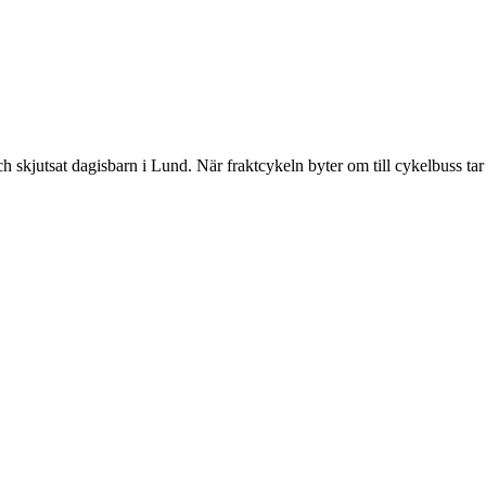
skjutsat dagisbarn i Lund. När fraktcykeln byter om till cykelbuss tar 