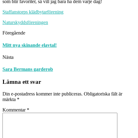
som blir favoriter, så vill jag bara ha dem varje dag!
Staffanstorps klädbytarförening
Naturskyddsföreningen
Föregående
Mitt nya skinande elavtal!
Nästa
Sara Bermans garderob
Lämna ett svar
Din e-postadress kommer inte publiceras.
Obligatoriska fält är
märkta
*
Kommentar
*