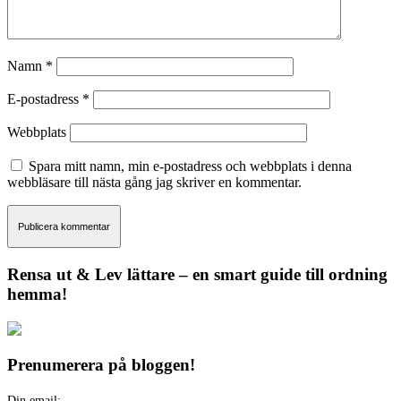
Namn
*
E-postadress
*
Webbplats
Spara mitt namn, min e-postadress och webbplats i denna
webbläsare till nästa gång jag skriver en kommentar.
Rensa ut & Lev lättare – en smart guide till ordning
hemma!
Prenumerera på bloggen!