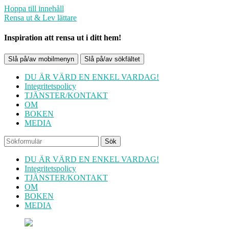
Hoppa till innehåll
Rensa ut & Lev lättare
Inspiration att rensa ut i ditt hem!
Slå på/av mobilmenyn
Slå på/av sökfältet
DU ÄR VÄRD EN ENKEL VARDAG!
Integritetspolicy
TJÄNSTER/KONTAKT
OM
BOKEN
MEDIA
Sök
DU ÄR VÄRD EN ENKEL VARDAG!
Integritetspolicy
TJÄNSTER/KONTAKT
OM
BOKEN
MEDIA