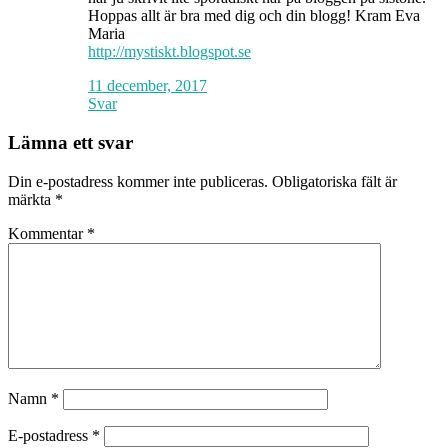
Hoppas allt är bra med dig och din blogg! Kram Eva
Maria
http://mystiskt.blogspot.se
11 december, 2017
Svar
Lämna ett svar
Din e-postadress kommer inte publiceras.
Obligatoriska fält är
märkta
*
Kommentar
*
Namn
*
E-postadress
*