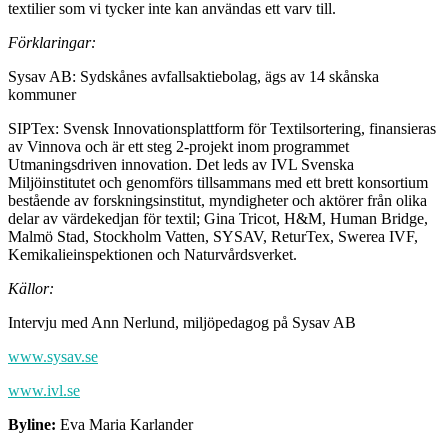
textilier som vi tycker inte kan användas ett varv till.
Förklaringar:
Sysav AB: Sydskånes avfallsaktiebolag, ägs av 14 skånska
kommuner
SIPTex: Svensk Innovationsplattform för Textilsortering, finansieras
av Vinnova och är ett steg 2-projekt inom programmet
Utmaningsdriven innovation. Det leds av IVL Svenska
Miljöinstitutet och genomförs tillsammans med ett brett konsortium
bestående av forskningsinstitut, myndigheter och aktörer från olika
delar av värdekedjan för textil; Gina Tricot, H&M, Human Bridge,
Malmö Stad, Stockholm Vatten, SYSAV, ReturTex, Swerea IVF,
Kemikalieinspektionen och Naturvårdsverket.
Källor:
Intervju med Ann Nerlund, miljöpedagog på Sysav AB
www.sysav.se
www.ivl.se
Byline:
Eva Maria Karlander