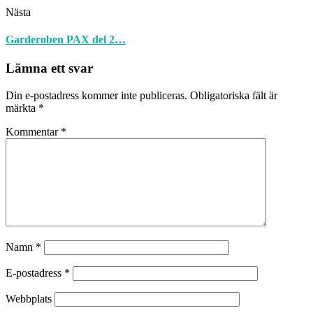
Nästa
Garderoben PAX del 2…
Lämna ett svar
Din e-postadress kommer inte publiceras.
Obligatoriska fält är
märkta
*
Kommentar
*
Namn
*
E-postadress
*
Webbplats