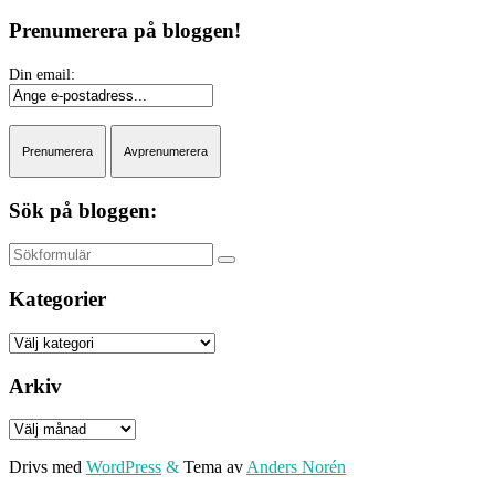
Prenumerera på bloggen!
Sök på bloggen:
Sök
Kategorier
Kategorier
Arkiv
Arkiv
Drivs med
WordPress
&
Tema av
Anders Norén