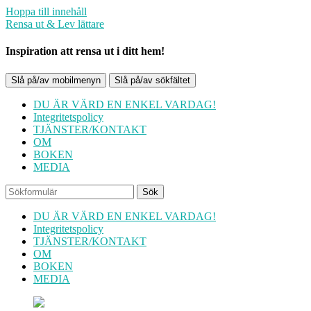
Hoppa till innehåll
Rensa ut & Lev lättare
Inspiration att rensa ut i ditt hem!
Slå på/av mobilmenyn
Slå på/av sökfältet
DU ÄR VÄRD EN ENKEL VARDAG!
Integritetspolicy
TJÄNSTER/KONTAKT
OM
BOKEN
MEDIA
Sök
DU ÄR VÄRD EN ENKEL VARDAG!
Integritetspolicy
TJÄNSTER/KONTAKT
OM
BOKEN
MEDIA