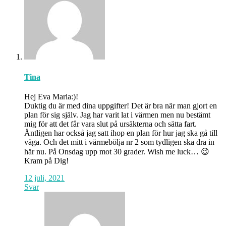
Tina
Hej Eva Maria:)!
Duktig du är med dina uppgifter! Det är bra när man gjort en
plan för sig själv. Jag har varit lat i värmen men nu bestämt
mig för att det får vara slut på ursäkterna och sätta fart.
Äntligen har också jag satt ihop en plan för hur jag ska gå till
väga. Och det mitt i värmebölja nr 2 som tydligen ska dra in
här nu. På Onsdag upp mot 30 grader. Wish me luck… 😉
Kram på Dig!
12 juli, 2021
Svar