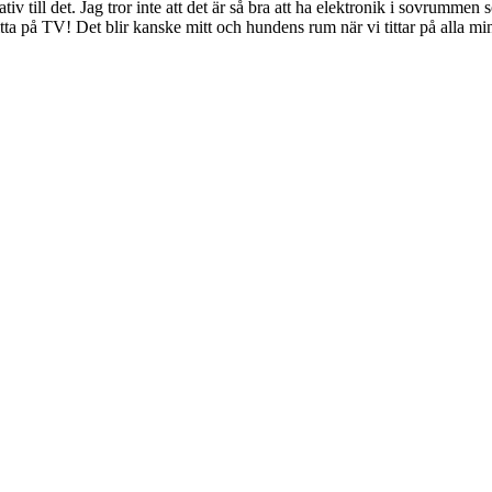
 till det. Jag tror inte att det är så bra att ha elektronik i sovrumme
itta på TV! Det blir kanske mitt och hundens rum när vi tittar på alla mi