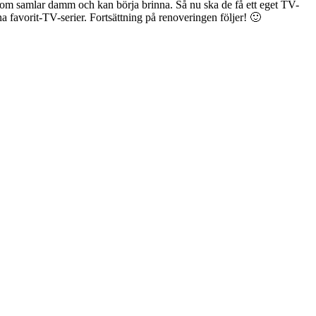
n som samlar damm och kan börja brinna. Så nu ska de få ett eget TV-
na favorit-TV-serier. Fortsättning på renoveringen följer! 🙂