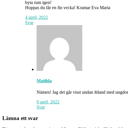
byta rum igen!
Hoppas du får en fin vecka! Kramar Eva Maria
4 april, 2022
Svar
Matilda
Nämen! Jag det går visst undan ibland med ungd
9 april, 2022
Svar
Lämna ett svar