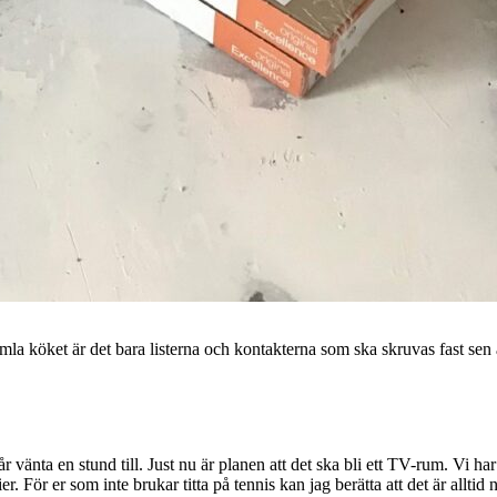
a köket är det bara listerna och kontakterna som ska skruvas fast sen är 
får vänta en stund till. Just nu är planen att det ska bli ett TV-rum. Vi 
rier. För er som inte brukar titta på tennis kan jag berätta att det är all