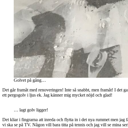
Golvet på gång…
Det går framåt med renoveringen! Inte så snabbt, men framåt! I det gaml
ett pergogolv i ljus ek. Jag känner mig mycket nöjd och glad!
… lagt golv ligger!
Det kliar i fingrarna att inreda och flytta in i det nya rummet men jag 
vi ska se på TV. Någon vill bara titta på tennis och jag vill se mina se