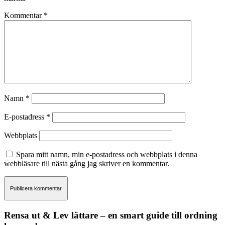
Kommentar
*
Namn
*
E-postadress
*
Webbplats
Spara mitt namn, min e-postadress och webbplats i denna
webbläsare till nästa gång jag skriver en kommentar.
Rensa ut & Lev lättare – en smart guide till ordning