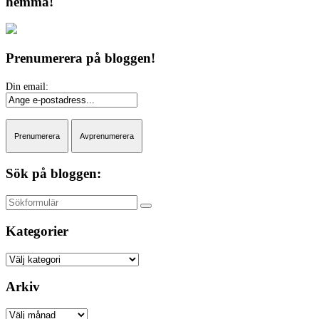
hemma!
Prenumerera på bloggen!
Sök på bloggen:
Sök
Kategorier
Kategorier
Arkiv
Arkiv