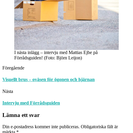
I nästa inlägg – intervju med Mattias Ejbe på
Förrådsguiden! (Foto: Björn Leijon)
Föregående
Visuellt brus – oväsen för ögonen och hjärnan
Nästa
Intervju med Förrådsguiden
Lämna ett svar
Din e-postadress kommer inte publiceras.
Obligatoriska fält är
märkta
*