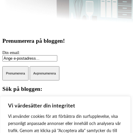
Prenumerera på bloggen!
Sök på bloggen:
Sök
Vi värdesätter din integritet
Kategorier
Vi använder cookies för att förbättra din surfupplevelse, visa
Kategorier
personligt anpassade annonser eller innehåll och analysera vår
trafik. Genom att klicka på "Acceptera alla" samtycker du till