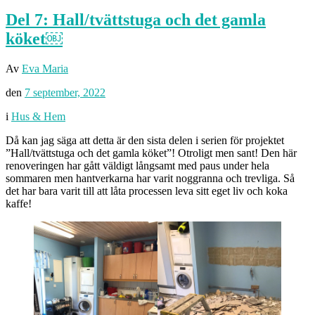
Del 7: Hall/tvättstuga och det gamla
köket￼
Av
Eva Maria
den
7 september, 2022
i
Hus & Hem
Då kan jag säga att detta är den sista delen i serien för projektet
”Hall/tvättstuga och det gamla köket”! Otroligt men sant! Den här
renoveringen har gått väldigt långsamt med paus under hela
sommaren men hantverkarna har varit noggranna och trevliga. Så
det har bara varit till att låta processen leva sitt eget liv och koka
kaffe!