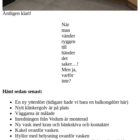
Äntligen klart!
När
man
vänder
ryggen
till
händer
det
saker…!
Men ja,
varför
inte?
Hänt sedan senast:
En ny ytterdörr (tidigare hade vi bara en balkongdörr här)
Nytt klinkergolv är på plats
Väggarna är målade
Inredningen från Vedum är monterad
Ny vask med kran och bänkskiva och kontakter
Kakel ovanför vasken
Hyllor med belysning ovanför vasken