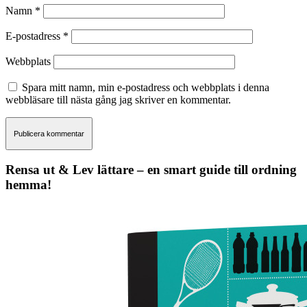
Namn
*
E-postadress
*
Webbplats
Spara mitt namn, min e-postadress och webbplats i denna
webbläsare till nästa gång jag skriver en kommentar.
Rensa ut & Lev lättare – en smart guide till ordning
hemma!