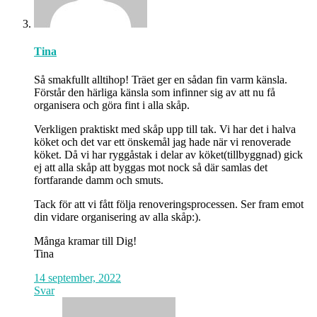
Tina
Så smakfullt alltihop! Träet ger en sådan fin varm känsla.
Förstår den härliga känsla som infinner sig av att nu få
organisera och göra fint i alla skåp.
Verkligen praktiskt med skåp upp till tak. Vi har det i halva
köket och det var ett önskemål jag hade när vi renoverade
köket. Då vi har ryggåstak i delar av köket(tillbyggnad) gick
ej att alla skåp att byggas mot nock så där samlas det
fortfarande damm och smuts.
Tack för att vi fått följa renoveringsprocessen. Ser fram emot
din vidare organisering av alla skåp:).
Många kramar till Dig!
Tina
14 september, 2022
Svar