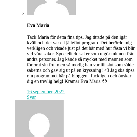
Eva Maria
Tack Maria för detta fina tips. Jag tittade på den igår
kväll och det var ett jättefint program. Det berörde mig
verkligen och visade just på det här med hur fästa vi blir
vid våra saker. Speciellt de saker som utgör minnen från
andra personer. Jag kände så mycket med mannen som
förlorat sin fru, men så modig han var till slut som sålde
sakerna och gav sig ut på en kryssning! <3 Jag ska tipsa
om programmet här på bloggen. Tack igen och önskar
dig en trevlig helg! Kramar Eva Maria 🙂
16 september, 2022
Svar