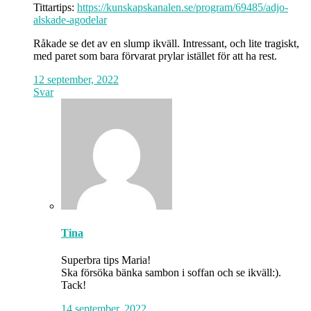
Tittartips:
https://kunskapskanalen.se/program/69485/adjo-
alskade-agodelar
Råkade se det av en slump ikväll. Intressant, och lite tragiskt,
med paret som bara förvarat prylar istället för att ha rest.
12 september, 2022
Svar
Tina
Superbra tips Maria!
Ska försöka bänka sambon i soffan och se ikväll:).
Tack!
14 september, 2022