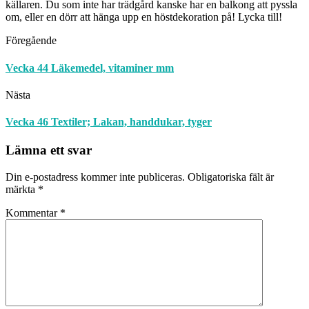
källaren. Du som inte har trädgård kanske har en balkong att pyssla
om, eller en dörr att hänga upp en höstdekoration på! Lycka till!
Föregående
Vecka 44 Läkemedel, vitaminer mm
Nästa
Vecka 46 Textiler; Lakan, handdukar, tyger
Lämna ett svar
Din e-postadress kommer inte publiceras.
Obligatoriska fält är
märkta
*
Kommentar
*