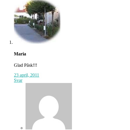
Maria
Glad Påsk!!!
23 april, 2011
Svar