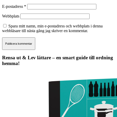
E-postadress
*
Webbplats
Spara mitt namn, min e-postadress och webbplats i denna
webbläsare till nästa gång jag skriver en kommentar.
Rensa ut & Lev lättare – en smart guide till ordning
hemma!