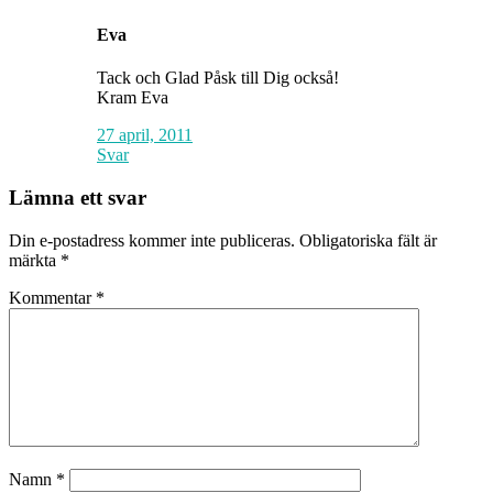
Eva
Tack och Glad Påsk till Dig också!
Kram Eva
27 april, 2011
Svar
Lämna ett svar
Din e-postadress kommer inte publiceras.
Obligatoriska fält är
märkta
*
Kommentar
*
Namn
*