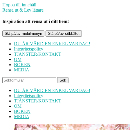
Hoppa till innehåll
Rensa ut & Lev lättare
Inspiration att rensa ut i ditt hem!
Slå på/av mobilmenyn
Slå på/av sökfältet
DU ÄR VÄRD EN ENKEL VARDAG!
Integritetspolicy
TJÄNSTER/KONTAKT
OM
BOKEN
MEDIA
Sök
DU ÄR VÄRD EN ENKEL VARDAG!
Integritetspolicy
TJÄNSTER/KONTAKT
OM
BOKEN
MEDIA