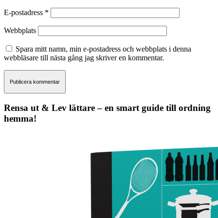
E-postadress
*
Webbplats
Spara mitt namn, min e-postadress och webbplats i denna
webbläsare till nästa gång jag skriver en kommentar.
Rensa ut & Lev lättare – en smart guide till ordning
hemma!