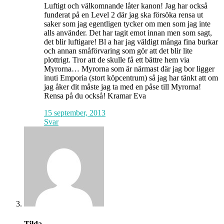
Luftigt och välkomnande låter kanon! Jag har också
funderat på en Level 2 där jag ska försöka rensa ut
saker som jag egentligen tycker om men som jag inte
alls använder. Det har tagit emot innan men som sagt,
det blir luftigare! Bl a har jag väldigt många fina burkar
och annan småförvaring som gör att det blir lite
plottrigt. Tror att de skulle få ett bättre hem via
Myrorna… Myrorna som är närmast där jag bor ligger
inuti Emporia (stort köpcentrum) så jag har tänkt att om
jag åker dit måste jag ta med en påse till Myrorna!
Rensa på du också! Kramar Eva
15 september, 2013
Svar
Tilda