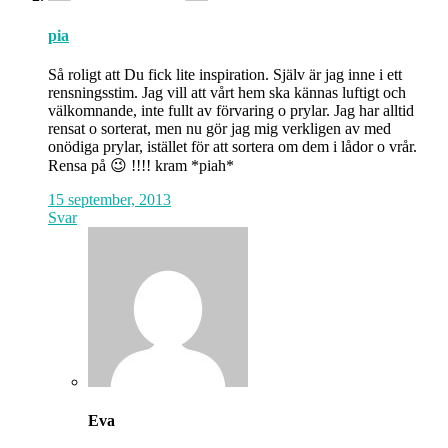
pia
Så roligt att Du fick lite inspiration. Själv är jag inne i ett
rensningsstim. Jag vill att vårt hem ska kännas luftigt och
välkomnande, inte fullt av förvaring o prylar. Jag har alltid
rensat o sorterat, men nu gör jag mig verkligen av med
onödiga prylar, istället för att sortera om dem i lådor o vrår.
Rensa på 😉 !!!! kram *piah*
15 september, 2013
Svar
Eva