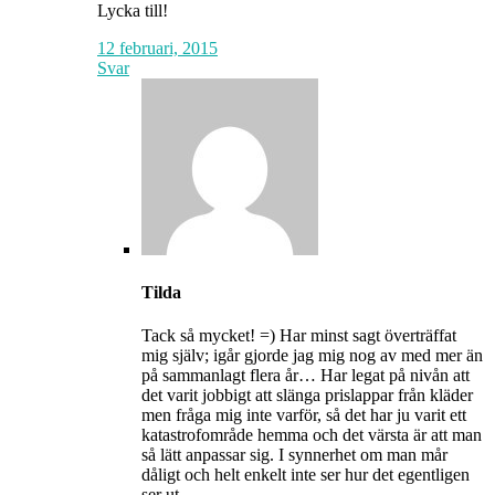
Lycka till!
12 februari, 2015
Svar
Tilda
Tack så mycket! =) Har minst sagt överträffat
mig själv; igår gjorde jag mig nog av med mer än
på sammanlagt flera år… Har legat på nivån att
det varit jobbigt att slänga prislappar från kläder
men fråga mig inte varför, så det har ju varit ett
katastrofområde hemma och det värsta är att man
så lätt anpassar sig. I synnerhet om man mår
dåligt och helt enkelt inte ser hur det egentligen
ser ut.