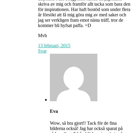
skriva av mig och framför allt tacka som bara den
för inspirationen. Har haft bostöd som under flera
år försökt att få mig göra mig av med saker och
jag ser verkligen fram emot nästa träff, tror de
kommer bli hyfsat paffa. =D
Mvh
13 februari, 2015
Svar
Eva
Wow, så bra gjort!! Tack för de fina
bilderna också! Jag har också sparat på