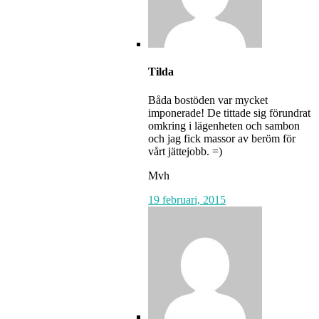
Tilda
Båda bostöden var mycket
imponerade! De tittade sig förundrat
omkring i lägenheten och sambon
och jag fick massor av beröm för
vårt jättejobb. =)
Mvh
19 februari, 2015