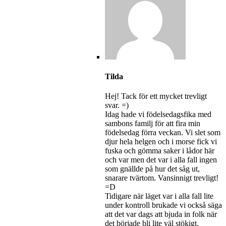
Tilda
Hej! Tack för ett mycket trevligt
svar. =)
Idag hade vi födelsedagsfika med
sambons familj för att fira min
födelsedag förra veckan. Vi slet som
djur hela helgen och i morse fick vi
fuska och gömma saker i lådor här
och var men det var i alla fall ingen
som gnällde på hur det såg ut,
snarare tvärtom. Vansinnigt trevligt!
=D
Tidigare när läget var i alla fall lite
under kontroll brukade vi också säga
att det var dags att bjuda in folk när
det började bli lite väl stökigt.