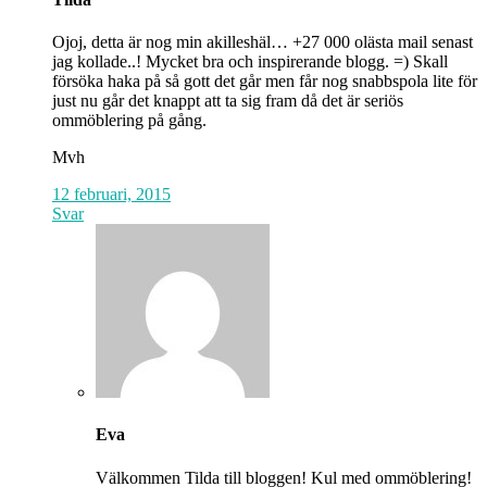
Ojoj, detta är nog min akilleshäl… +27 000 olästa mail senast
jag kollade..! Mycket bra och inspirerande blogg. =) Skall
försöka haka på så gott det går men får nog snabbspola lite för
just nu går det knappt att ta sig fram då det är seriös
ommöblering på gång.
Mvh
12 februari, 2015
Svar
Eva
Välkommen Tilda till bloggen! Kul med ommöblering!