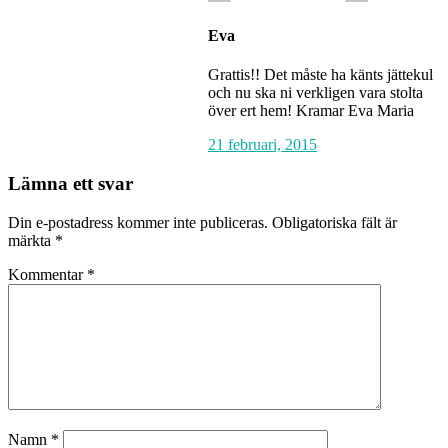
Eva
Grattis!! Det måste ha känts jättekul
och nu ska ni verkligen vara stolta
över ert hem! Kramar Eva Maria
21 februari, 2015
Lämna ett svar
Din e-postadress kommer inte publiceras.
Obligatoriska fält är
märkta
*
Kommentar
*
Namn
*