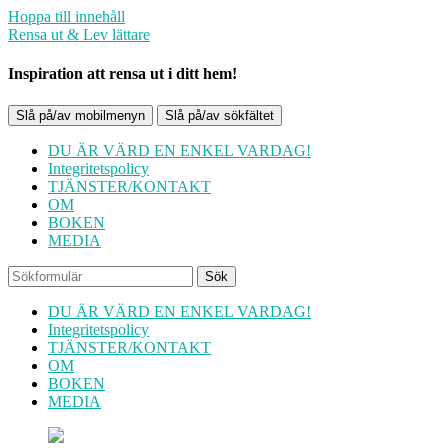
Hoppa till innehåll
Rensa ut & Lev lättare
Inspiration att rensa ut i ditt hem!
Slå på/av mobilmenyn
Slå på/av sökfältet
DU ÄR VÄRD EN ENKEL VARDAG!
Integritetspolicy
TJÄNSTER/KONTAKT
OM
BOKEN
MEDIA
Sök
DU ÄR VÄRD EN ENKEL VARDAG!
Integritetspolicy
TJÄNSTER/KONTAKT
OM
BOKEN
MEDIA