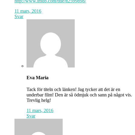
http://www.imdb.com/title/tt2599898/
11 mars, 2016
Svar
Eva Maria
Tack för titeln och länken! Jag tycker att det är en
underbar film! Den är så ödmjuk och sann på något vis.
Trevlig helg!
11 mars, 2016
Svar