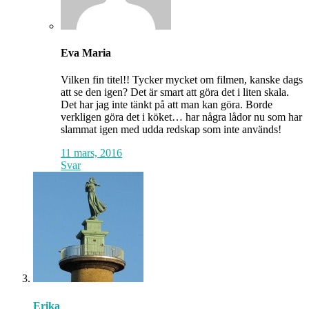
Eva Maria
Vilken fin titel!! Tycker mycket om filmen, kanske dags
att se den igen? Det är smart att göra det i liten skala.
Det har jag inte tänkt på att man kan göra. Borde
verkligen göra det i köket… har några lådor nu som har
slammat igen med udda redskap som inte används!
11 mars, 2016
Svar
Erika