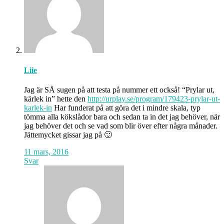
Liie
Jag är SÅ sugen på att testa på nummer ett också! “Prylar ut,
kärlek in” hette den
http://urplay.se/program/179423-prylar-ut-
karlek-in
Har funderat på att göra det i mindre skala, typ
tömma alla kökslådor bara och sedan ta in det jag behöver, när
jag behöver det och se vad som blir över efter några månader.
Jättemycket gissar jag på 🙂
11 mars, 2016
Svar