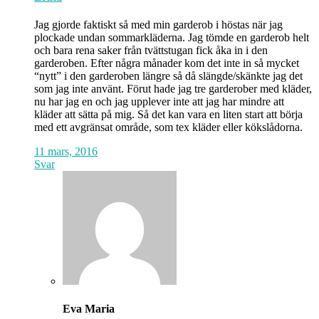
Jag gjorde faktiskt så med min garderob i höstas när jag
plockade undan sommarkläderna. Jag tömde en garderob helt
och bara rena saker från tvättstugan fick åka in i den
garderoben. Efter några månader kom det inte in så mycket
“nytt” i den garderoben längre så då slängde/skänkte jag det
som jag inte använt. Förut hade jag tre garderober med kläder,
nu har jag en och jag upplever inte att jag har mindre att
kläder att sätta på mig. Så det kan vara en liten start att börja
med ett avgränsat område, som tex kläder eller kökslådorna.
11 mars, 2016
Svar
Eva Maria