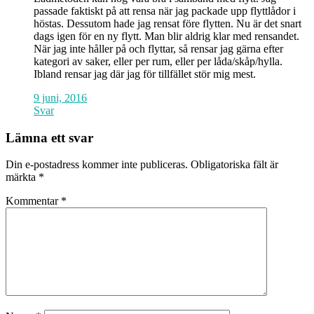
passade faktiskt på att rensa när jag packade upp flyttlådor i
höstas. Dessutom hade jag rensat före flytten. Nu är det snart
dags igen för en ny flytt. Man blir aldrig klar med rensandet.
När jag inte håller på och flyttar, så rensar jag gärna efter
kategori av saker, eller per rum, eller per låda/skåp/hylla.
Ibland rensar jag där jag för tillfället stör mig mest.
9 juni, 2016
Svar
Lämna ett svar
Din e-postadress kommer inte publiceras.
Obligatoriska fält är
märkta
*
Kommentar
*