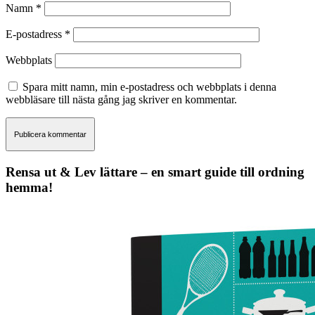
Namn
*
E-postadress
*
Webbplats
Spara mitt namn, min e-postadress och webbplats i denna
webbläsare till nästa gång jag skriver en kommentar.
Rensa ut & Lev lättare – en smart guide till ordning
hemma!