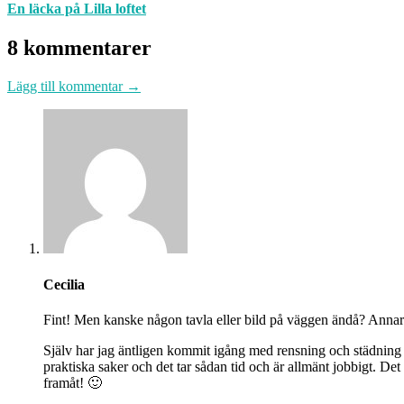
En läcka på Lilla loftet
8 kommentarer
Lägg till kommentar →
Cecilia
Fint! Men kanske någon tavla eller bild på väggen ändå? Annars
Själv har jag äntligen kommit igång med rensning och städning d
praktiska saker och det tar sådan tid och är allmänt jobbigt. Det 
framåt! 🙂