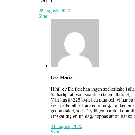
Cecilia
28 augusti, 2020
Svar
Eva Maria
Hihi! 🙂 Då fick han ingen sockerkaka i alla
Så härligt att vara snabb på tangentbordet,
Vårt hus är 225 kvm i ett plan och vi har ett
året, i alla fall ta fram en ritning. Tanken 
genom taket, suck. Tydligen har det kommit i
Önskar dig en fin dag, hoppas att du har so
31 augusti, 2020
Svar