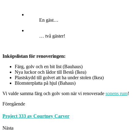
En gäst…
… två gäster!
Inköpslistan för renoveringen:
Färg, golv och en bit list (Bauhaus)
Nya luckor och lådor till Bestå (Ikea)
Plastskydd till golvet att ha under stolen (Ikea)
Blomsterplatta på hjul (Bahaus)
Vi valde samma färg och golv som när vi renoverade
sonens rum
!
Föregående
Project 333 av Courtney Carver
Nästa