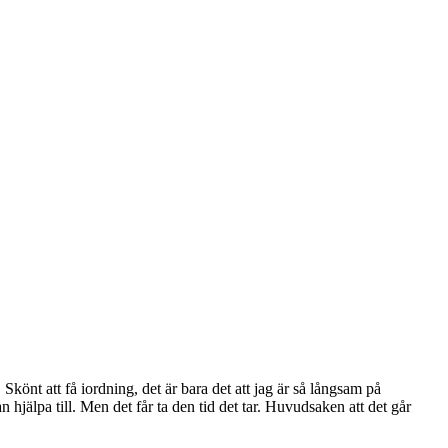
önt att få iordning, det är bara det att jag är så långsam på
n hjälpa till. Men det får ta den tid det tar. Huvudsaken att det går