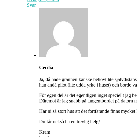
Svar
Cecilia
Ja, då hade grannen kanske behövt lite självdistan
han ändå pilot (lite udda yrke i huset) och borde 
För egen del är det egentligen inget speciellt jag b
Däremot är jag snabb på tangentbordet på datorn me
Har ni så stort hus att det fortfarande finns mycket 
Du får också ha en trevlig helg!
Kram