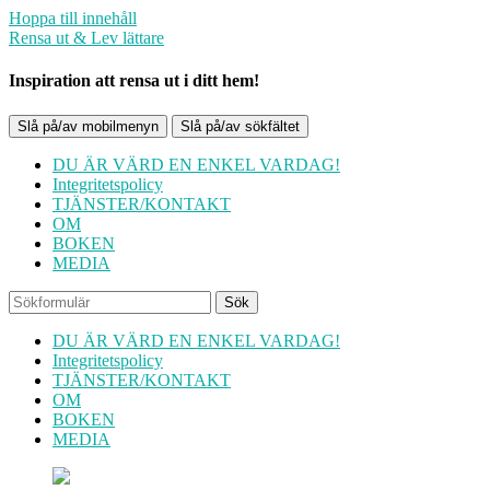
Hoppa till innehåll
Rensa ut & Lev lättare
Inspiration att rensa ut i ditt hem!
Slå på/av mobilmenyn
Slå på/av sökfältet
DU ÄR VÄRD EN ENKEL VARDAG!
Integritetspolicy
TJÄNSTER/KONTAKT
OM
BOKEN
MEDIA
Sök
DU ÄR VÄRD EN ENKEL VARDAG!
Integritetspolicy
TJÄNSTER/KONTAKT
OM
BOKEN
MEDIA