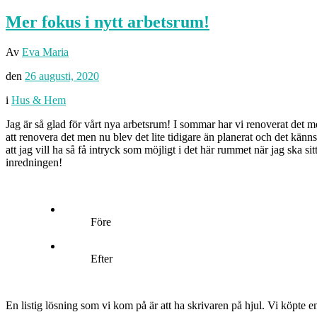
Mer fokus i nytt arbetsrum!
Av
Eva Maria
den
26 augusti, 2020
i
Hus & Hem
Jag är så glad för vårt nya arbetsrum! I sommar har vi renoverat det m
att renovera det men nu blev det lite tidigare än planerat och det känn
att jag vill ha så få intryck som möjligt i det här rummet när jag ska si
inredningen!
Före
Efter
En listig lösning som vi kom på är att ha skrivaren på hjul. Vi köpte e