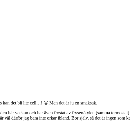
 kan det bli lite cell…! 🙂 Men det är ju en smaksak.
en här veckan och har även frostat av frysen/kylen (samma termostat). Sk
är väl därför jag bara inte orkar ibland. Bor själv, så det är ingen som ka