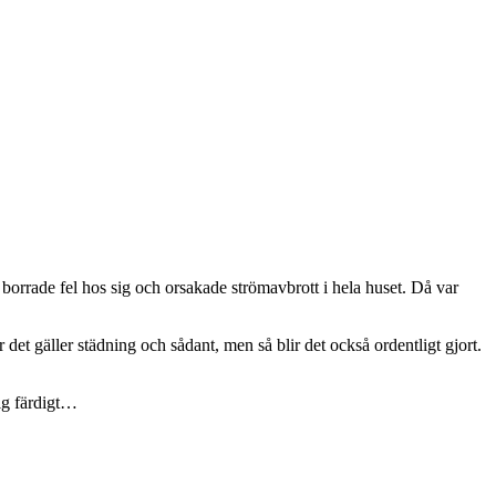
borrade fel hos sig och orsakade strömavbrott i hela huset. Då var
 det gäller städning och sådant, men så blir det också ordentligt gjort.
rig färdigt…