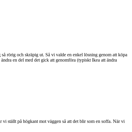
 så rörig och skräpig ut. Så vi valde en enkel lösning genom att köpa
k ändra en del med det gick att genomföra (typiskt Ikea att ändra
i ställt på högkant mot väggen så att det blir som en soffa. När vi