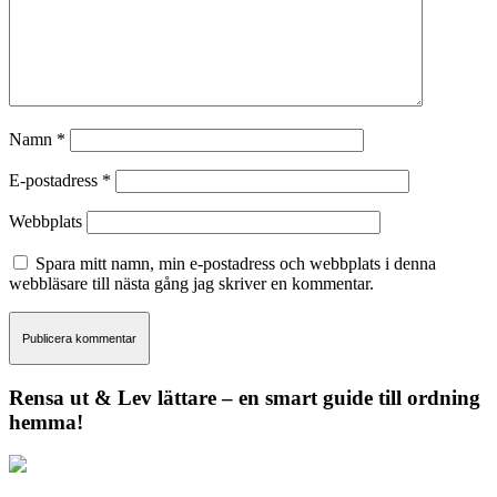
Namn
*
E-postadress
*
Webbplats
Spara mitt namn, min e-postadress och webbplats i denna
webbläsare till nästa gång jag skriver en kommentar.
Rensa ut & Lev lättare – en smart guide till ordning
hemma!