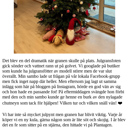
Det blev en del dramatik när granen skulle på plats. Julgransfoten
gick sönder och vattnet rann ut på golvet. Vi googlade på butiker
som kunde ha julgransfötter av modell större men de var slut
överallt. Min sambo lade ut frågan på vår lokala Facebook-grupp
men fick inget napp där heller. Men eftersom jag lagt ut samma
inlägg som här på bloggen på Instagram, hörde en god vän av sig
och hon hade en passande fot! På eftermiddagen svängde hon förbi
med den och min sambo kunde ge henne en burk av den nylagade
chutneyn som tack för hjälpen! Vilken tur och vilken snäll vän! ❤️
Vi har inte så mycket julpynt men granen har blivit viktig. Varje år
köper vi en ny kula, gärna någon som är lite söt och skojig. I år blev
det en fe som sitter på en stjärna, den hittade vi på Plantagen.