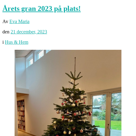
Årets gran 2023 på plats!
Av
Eva Maria
den
21 december, 2023
i
Hus & Hem