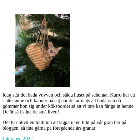
Idag står det bada vovven och städa huset på schemat. Karro har ett
sjätte sinne och känner på sig när det är dags att bada och då
gömmer hon sig under köksbordet så att vi inte kan fånga in henne.
De är så listiga de små liven!
Det har blivit en tradition att lägga ut en bild på vår gran här på
bloggen, så titta gärna på föregående års granar:
Julgranen 2022