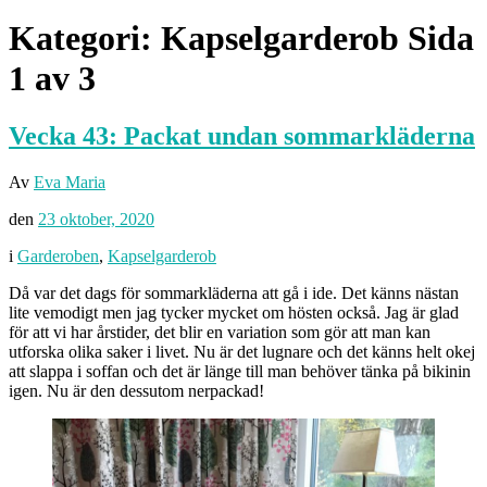
Kategori:
Kapselgarderob
Sida
1 av 3
Vecka 43: Packat undan sommarkläderna
Av
Eva Maria
den
23 oktober, 2020
i
Garderoben
,
Kapselgarderob
Då var det dags för sommarkläderna att gå i ide. Det känns nästan
lite vemodigt men jag tycker mycket om hösten också. Jag är glad
för att vi har årstider, det blir en variation som gör att man kan
utforska olika saker i livet. Nu är det lugnare och det känns helt okej
att slappa i soffan och det är länge till man behöver tänka på bikinin
igen. Nu är den dessutom nerpackad!