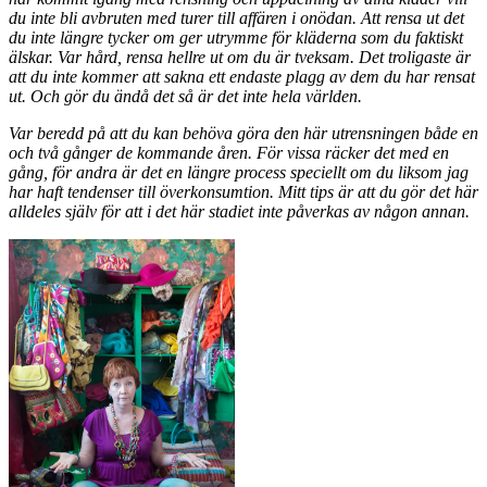
du inte bli avbruten med turer till
affären i onödan. Att rensa ut det
du inte längre tycker om ger utrymme för kläderna
som du faktiskt
älskar. Var hård, rensa hellre ut om du är tveksam. Det troligaste är
att
du inte kommer att sakna ett endaste plagg av dem du har rensat
ut. Och gör du ändå
det så är det inte hela världen.
Var beredd på att du kan behöva göra den här utrensningen både en
och två gånger
de kommande åren. För vissa räcker det med en
gång, för andra är det en längre
process speciellt om du liksom jag
har haft tendenser till överkonsumtion. Mitt tips är
att du gör det här
alldeles själv för att i det här stadiet inte påverkas av någon annan.