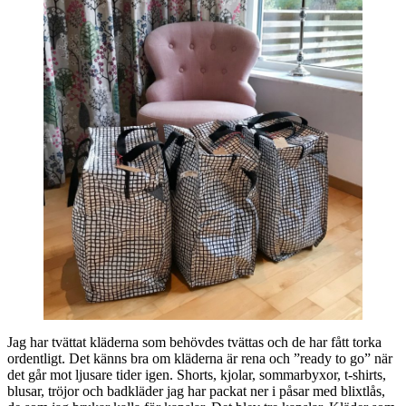
Jag har tvättat kläderna som behövdes tvättas och de har fått torka
ordentligt. Det känns bra om kläderna är rena och ”ready to go” när
det går mot ljusare tider igen. Shorts, kjolar, sommarbyxor, t-shirts,
blusar, tröjor och badkläder jag har packat ner i påsar med blixtlås,